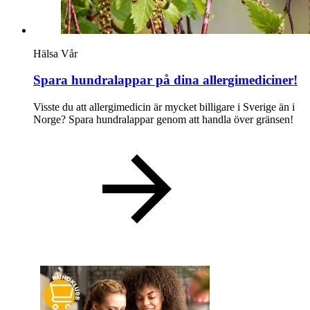
Hälsa
Vår
Spara hundralappar på dina allergimediciner!
Visste du att allergimedicin är mycket billigare i Sverige än i
Norge? Spara hundralappar genom att handla över gränsen!