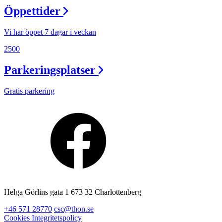
Öppettider
Vi har öppet 7 dagar i veckan
2500
Parkeringsplatser
Gratis parkering
Helga Görlins gata 1 673 32 Charlottenberg
+46 571 28770
csc@thon.se
Cookies
Integritetspolicy