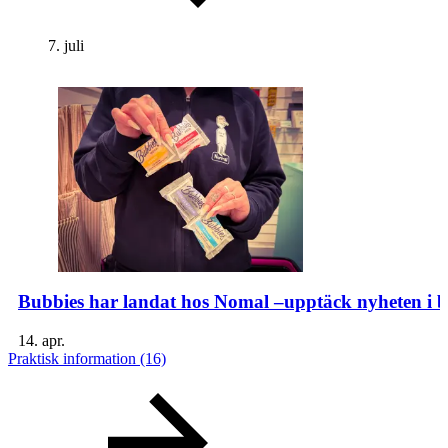
7. juli
Bubbies har landat hos Nomal –upptäck nyheten i b
14. apr.
Praktisk information
(16)