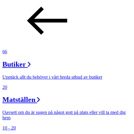
66
Butiker
Upptäck allt du behöver i vårt breda utbud av butiker
20
Matställen
Oavsett om du är sugen på något gott på plats eller vill ta med dig
hem
10 - 20