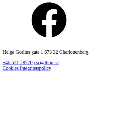
Helga Görlins gata 1 673 32 Charlottenberg
+46 571 28770
csc@thon.se
Cookies
Integritetspolicy