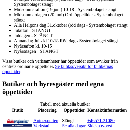
Systembolaget stängt
Midsommarafton (19 juni) 10-18 - Systembolaget stängt
Midsommardagen (20 juni) Ord. öppettider - Systembolaget
stängt
Alla Helgons dag 31.oktober (röd dag) - Systembolaget stängt
Julafton - STÄNGT
Juldagen - STÄNGT
Annandag Jul - kl 10-18 Röd dag - Systembolaget stängt
Nyårsafton kl. 10-15
Nyårsdagen - STÄNGT
Vissa butiker och verksamheter har öppettider som avviker från
centrets ordinarie öppettider.
Se butiksöversikt för butikernas
öppettider
.
Butiker och hyresgäster med egna
öppettider
Tabell med aktuella butiker
Butik
Placering
Öppettider
Kontaktinformation
Autoexperten
Stängt
+46571-21080
Verkstad
Se alla dagar
Skicka e-post