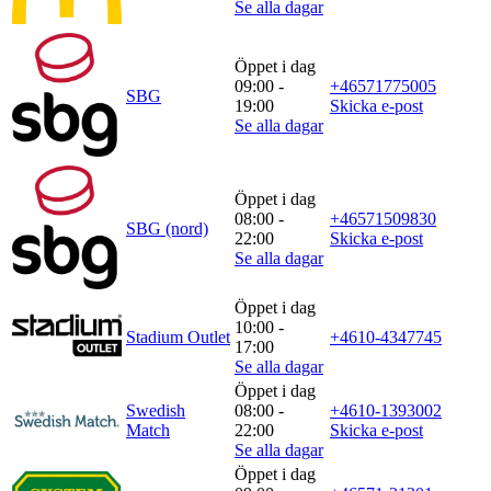
Se alla dagar
Öppet i dag
09:00 -
+46571775005
SBG
19:00
Skicka e-post
Se alla dagar
Öppet i dag
08:00 -
+46571509830
SBG (nord)
22:00
Skicka e-post
Se alla dagar
Öppet i dag
10:00 -
Stadium Outlet
+4610-4347745
17:00
Se alla dagar
Öppet i dag
Swedish
08:00 -
+4610-1393002
Match
22:00
Skicka e-post
Se alla dagar
Öppet i dag