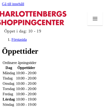
Gå till innehåll
Öppet i dag:
10 - 19
Förstasida
Öppettider
Butiker
Ordinære åpningstider
Dag
Öppettider
Mat och dryck
Måndag
10:00 - 20:00
Tisdag
10:00 - 20:00
Evenemang
Onsdag
10:00 - 20:00
Torsdag
10:00 - 20:00
Erbjudanden
Fredag
10:00 - 20:00
Lördag
10:00 - 19:00
Kundklubb
Söndag
10:00 - 19:00