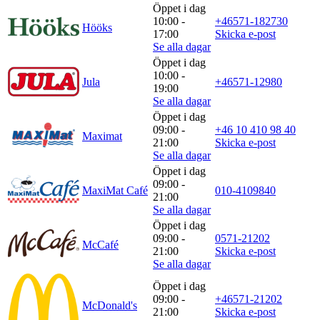
Öppet i dag
10:00 -
+46571-182730
Hööks
17:00
Skicka e-post
Se alla dagar
Öppet i dag
10:00 -
Jula
+46571-12980
19:00
Se alla dagar
Öppet i dag
09:00 -
+46 10 410 98 40
Maximat
21:00
Skicka e-post
Se alla dagar
Öppet i dag
09:00 -
MaxiMat Café
010-4109840
21:00
Se alla dagar
Öppet i dag
09:00 -
0571-21202
McCafé
21:00
Skicka e-post
Se alla dagar
Öppet i dag
09:00 -
+46571-21202
McDonald's
21:00
Skicka e-post