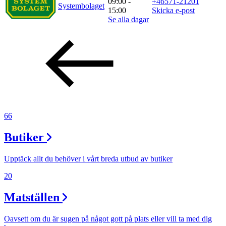
09:00 -
+46571-21201
Systembolaget
15:00
Skicka e-post
Se alla dagar
66
Butiker
Upptäck allt du behöver i vårt breda utbud av butiker
20
Matställen
Oavsett om du är sugen på något gott på plats eller vill ta med dig