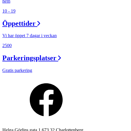
hem
10 - 19
Öppettider
Vi har öppet 7 dagar i veckan
2500
Parkeringsplatser
Gratis parkering
Helga Görlins gata 1 673 32 Charlottenberg