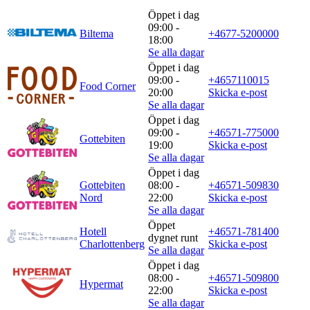
Öppet i dag
09:00 -
Biltema
+4677-5200000
18:00
Se alla dagar
Öppet i dag
09:00 -
+4657110015
Food Corner
20:00
Skicka e-post
Se alla dagar
Öppet i dag
09:00 -
+46571-775000
Gottebiten
19:00
Skicka e-post
Se alla dagar
Öppet i dag
Gottebiten
08:00 -
+46571-509830
Nord
22:00
Skicka e-post
Se alla dagar
Öppet
Hotell
+46571-781400
dygnet runt
Charlottenberg
Skicka e-post
Se alla dagar
Öppet i dag
08:00 -
+46571-509800
Hypermat
22:00
Skicka e-post
Se alla dagar