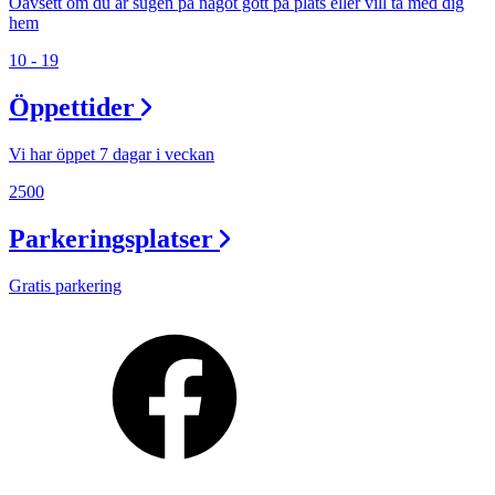
Oavsett om du är sugen på något gott på plats eller vill ta med dig
hem
10 - 19
Öppettider
Vi har öppet 7 dagar i veckan
2500
Parkeringsplatser
Gratis parkering