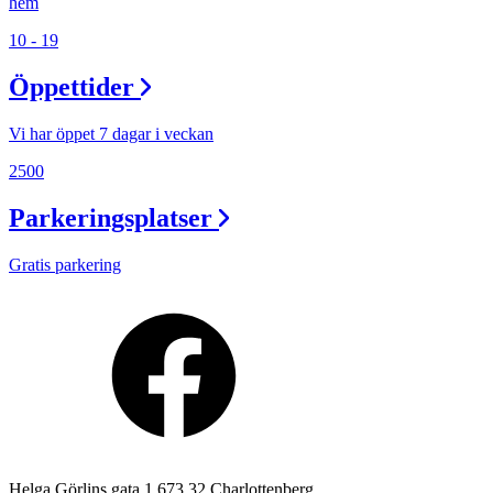
hem
10 - 19
Öppettider
Vi har öppet 7 dagar i veckan
2500
Parkeringsplatser
Gratis parkering
Helga Görlins gata 1 673 32 Charlottenberg