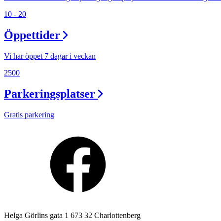
Lediga jobb
10 - 20
Magasin
Öppettider
Presentkort
Vi har öppet 7 dagar i veckan
Min Shopping-app
2500
Parkeringsplatser
Gratis parkering
Helga Görlins gata 1 673 32 Charlottenberg