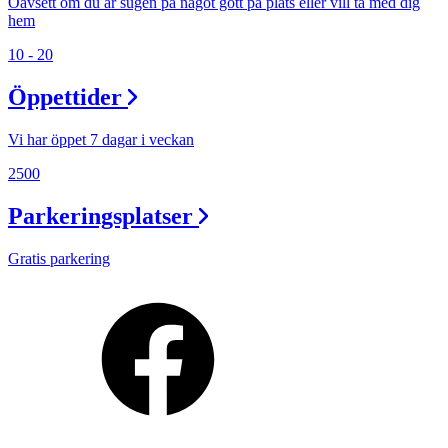
Oavsett om du är sugen på något gott på plats eller vill ta med dig
hem
10 - 20
Öppettider
Vi har öppet 7 dagar i veckan
2500
Parkeringsplatser
Gratis parkering