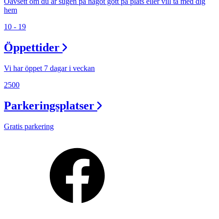
Oavsett om du är sugen på något gott på plats eller vill ta med dig
hem
10 - 19
Öppettider
Vi har öppet 7 dagar i veckan
2500
Parkeringsplatser
Gratis parkering