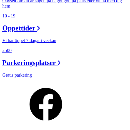
Oavsett om du är sugen på något gott på plats eller vill ta med dig
hem
10 - 19
Öppettider
Vi har öppet 7 dagar i veckan
2500
Parkeringsplatser
Gratis parkering