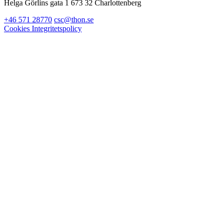
Helga Görlins gata 1 673 32 Charlottenberg
+46 571 28770
csc@thon.se
Cookies
Integritetspolicy