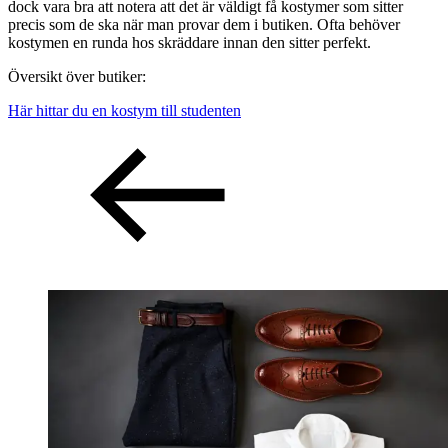
dock vara bra att notera att det är väldigt få kostymer som sitter
precis som de ska när man provar dem i butiken. Ofta behöver
kostymen en runda hos skräddare innan den sitter perfekt.
Översikt över butiker:
Här hittar du en kostym till studenten