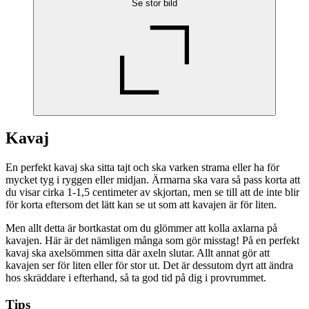
Se stor bild
Kavaj
En perfekt kavaj ska sitta tajt och ska varken strama eller ha för
mycket tyg i ryggen eller midjan. Ärmarna ska vara så pass korta att
du visar cirka 1-1,5 centimeter av skjortan, men se till att de inte blir
för korta eftersom det lätt kan se ut som att kavajen är för liten.
Men allt detta är bortkastat om du glömmer att kolla axlarna på
kavajen. Här är det nämligen många som gör misstag! På en perfekt
kavaj ska axelsömmen sitta där axeln slutar. Allt annat gör att
kavajen ser för liten eller för stor ut. Det är dessutom dyrt att ändra
hos skräddare i efterhand, så ta god tid på dig i provrummet.
Tips