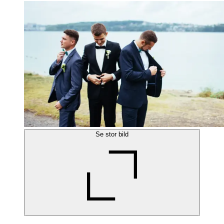
Se stor bild