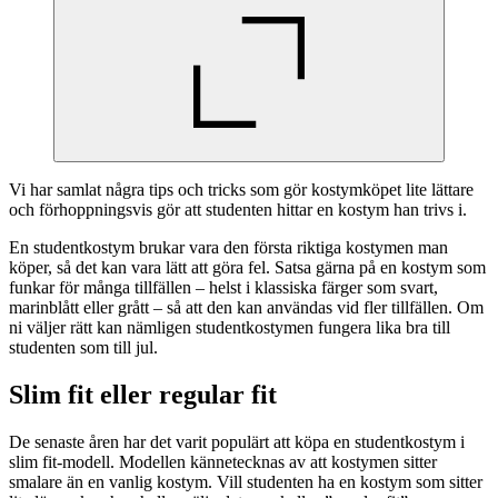
Vi har samlat några tips och tricks som gör kostymköpet lite lättare
och förhoppningsvis gör att studenten hittar en kostym han trivs i.
En studentkostym brukar vara den första riktiga kostymen man
köper, så det kan vara lätt att göra fel. Satsa gärna på en kostym som
funkar för många tillfällen – helst i klassiska färger som svart,
marinblått eller grått – så att den kan användas vid fler tillfällen. Om
ni väljer rätt kan nämligen studentkostymen fungera lika bra till
studenten som till jul.
Slim fit eller regular fit
De senaste åren har det varit populärt att köpa en studentkostym i
slim fit-modell. Modellen kännetecknas av att kostymen sitter
smalare än en vanlig kostym. Vill studenten ha en kostym som sitter