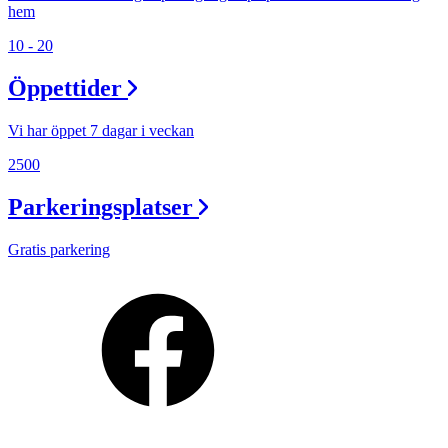
hem
10 - 20
Öppettider
Vi har öppet 7 dagar i veckan
2500
Parkeringsplatser
Gratis parkering