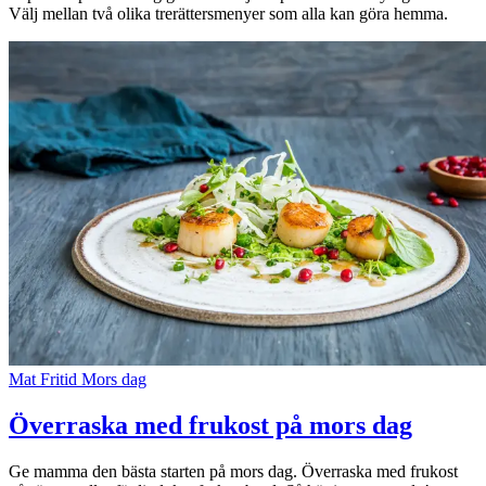
Välj mellan två olika trerättersmenyer som alla kan göra hemma.
Mat
Fritid
Mors dag
Överraska med frukost på mors dag
Ge mamma den bästa starten på mors dag. Överraska med frukost