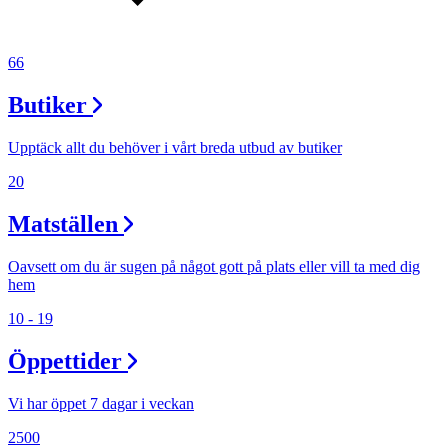
66
Butiker
Upptäck allt du behöver i vårt breda utbud av butiker
20
Matställen
Oavsett om du är sugen på något gott på plats eller vill ta med dig
hem
10 - 19
Öppettider
Vi har öppet 7 dagar i veckan
2500