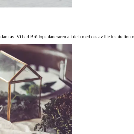
ara av. Vi bad Bröllopsplaneraren att dela med oss ​​av lite inspiration o