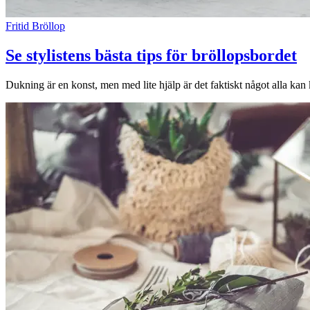
Lediga jobb
Fritid
Bröllop
Magasin
Se stylistens bästa tips för bröllopsbordet
Presentkort
Min Shopping-app
Dukning är en konst, men med lite hjälp är det faktiskt något alla kan kl