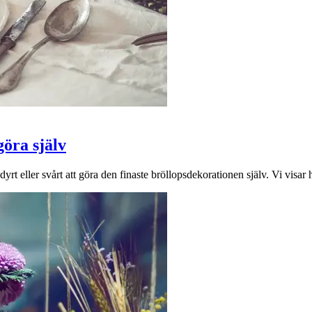
göra själv
yrt eller svårt att göra den finaste bröllopsdekorationen själv. Vi visar 