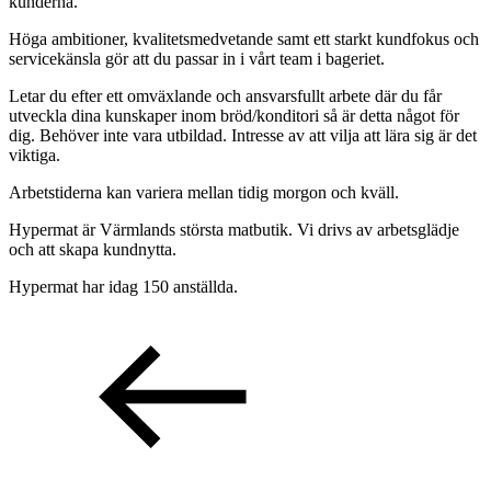
kunderna.
Höga ambitioner, kvalitetsmedvetande samt ett starkt kundfokus och
servicekänsla gör att du passar in i vårt team i bageriet.
Letar du efter ett omväxlande och ansvarsfullt arbete där du får
utveckla dina kunskaper inom bröd/konditori så är detta något för
dig. Behöver inte vara utbildad. Intresse av att vilja att lära sig är det
viktiga.
Arbetstiderna kan variera mellan tidig morgon och kväll.
Hypermat är Värmlands största matbutik. Vi drivs av arbetsglädje
och att skapa kundnytta.
Hypermat har idag 150 anställda.