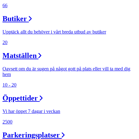
66
Butiker
Upptäck allt du behöver i vårt breda utbud av butiker
20
Matställen
Oavsett om du är sugen på något gott på plats eller vill ta med dig
hem
10 - 20
Öppettider
Vi har öppet 7 dagar i veckan
2500
Parkeringsplatser