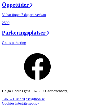
Öppettider
Vi har öppet 7 dagar i veckan
2500
Parkeringsplatser
Gratis parkering
Helga Görlins gata 1 673 32 Charlottenberg
+46 571 28770
csc@thon.se
Cookies
Integritetspolicy