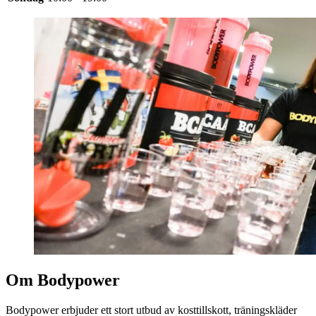
Om Bodypower
Bodypower erbjuder ett stort utbud av kosttillskott, träningskläder