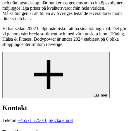
och träningsredskap, där butikernas gemensamma inköpsvolymer
möjliggör låga priser på kvalitetsvaror från hela världen.
Målsättningen är att bli en av Sveriges ledande leverantörer inom
fitness och hälsa.
Vi har sedan 2002 hjälpt människor att nå sina träningsmål. Det gör
vi genom vårt breda sortiment och med vår kunskap inom Träning,
Hälsa & Fitness. Bodypower är under 2024 etablerat på 6 olika
shoppingcenter runtom i Sverige.
Läs mer
Kontakt
Telefon
+46571-775016
Skicka e-post