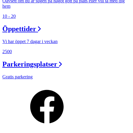
Oavsett om du är sugen på något gott på plats eller vill ta med dig
hem
10 - 20
Öppettider
Vi har öppet 7 dagar i veckan
2500
Parkeringsplatser
Gratis parkering