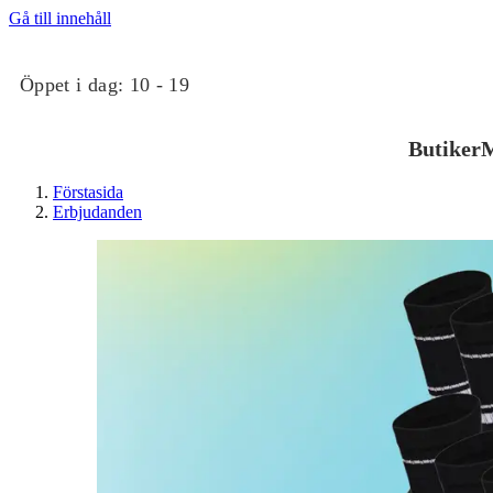
Gå till innehåll
Öppet i dag:
10 - 19
Butiker
M
Förstasida
Erbjudanden
Butiker
Mat och dryck