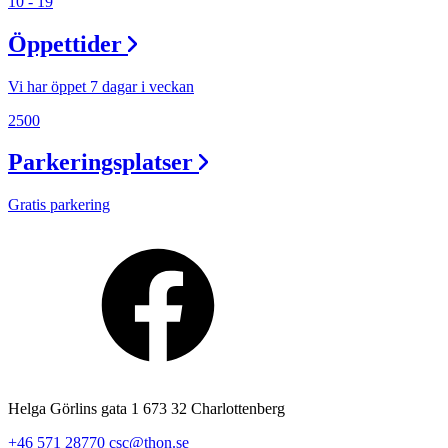
10 - 19
Öppettider
Vi har öppet 7 dagar i veckan
2500
Parkeringsplatser
Gratis parkering
Helga Görlins gata 1 673 32 Charlottenberg
+46 571 28770
csc@thon.se